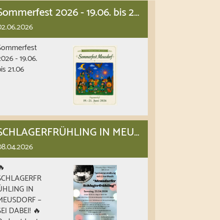
Sommerfest 2026 - 19.06. bis 21.06
02.06.2026
Sommerfest
2026 - 19.06.
bis 21.06
SCHLAGERFRÜHLING IN MEUSDORF – SEI DABEI!
08.04.2026
🔥
SCHLAGERFR
ÜHLING IN
MEUSDORF –
SEI DABEI! 🔥