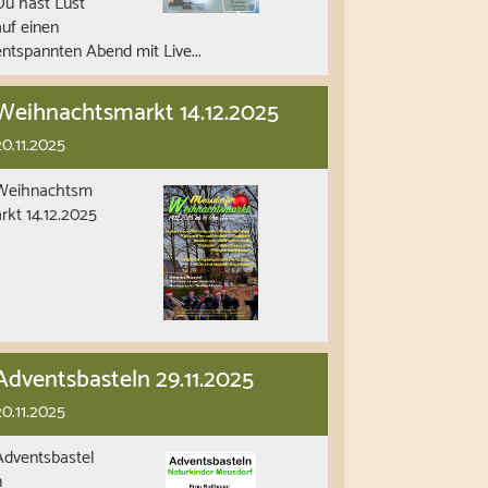
Du hast Lust
auf einen
entspannten Abend mit Live...
Weihnachtsmarkt 14.12.2025
20.11.2025
Weihnachtsm
arkt 14.12.2025
Adventsbasteln 29.11.2025
20.11.2025
Adventsbastel
n