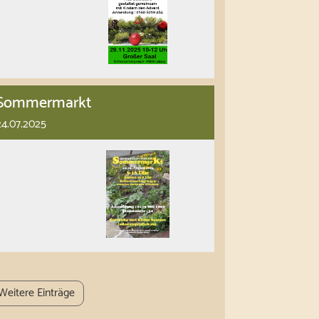
Sommermarkt
24.07.2025
Weitere Einträge